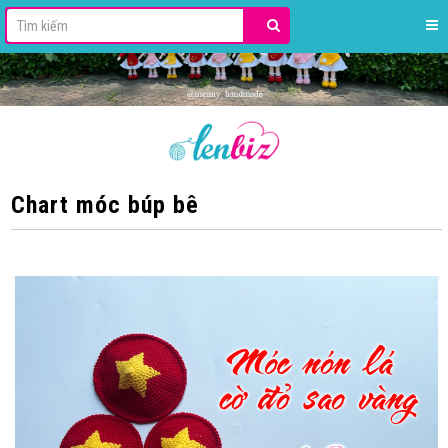
Chart móc búp bê