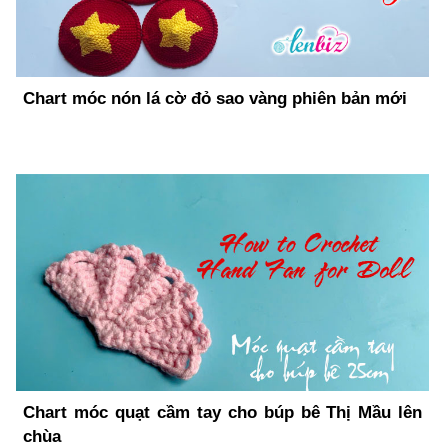
Chart móc nón lá cờ đỏ sao vàng phiên bản mới
Chart móc quạt cầm tay cho búp bê Thị Mầu lên
chùa