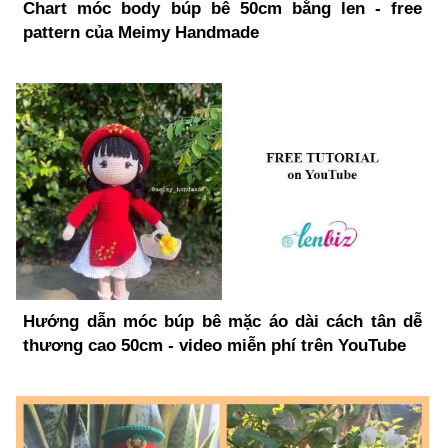
Chart móc body búp bê 50cm bằng len - free
pattern của Meimy Handmade
Hướng dẫn móc búp bê mặc áo dài cách tân dễ
thương cao 50cm - video miễn phí trên YouTube