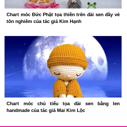
Chart móc Đức Phật tọa thiền trên đài sen đầy vẻ
tôn nghiêm của tác giả Kim Hạnh
Chart móc chú tiểu tọa đài sen bằng len
handmade của tác giả Mai Kim Lộc