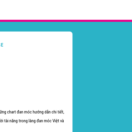
GE
hững chart đan móc hướng dẫn chi tiết,
i tài năng trong làng đan móc Việt và