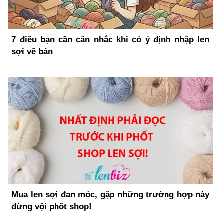
7 điều bạn cần cân nhắc khi có ý định nhập len
sợi về bán
Mua len sợi đan móc, gặp những trường hợp này
đừng vội phốt shop!