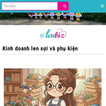
Kinh doanh len sợi và phụ kiện