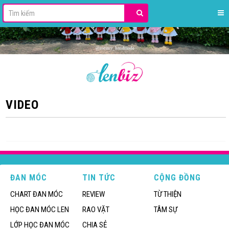
VIDEO
ĐAN MÓC
TIN TỨC
CỘNG ĐỒNG
CHART ĐAN MÓC
REVIEW
TỪ THIỆN
HỌC ĐAN MÓC LEN
RAO VẶT
TÂM SỰ
LỚP HỌC ĐAN MÓC
CHIA SẺ