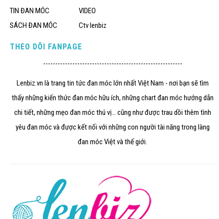
TIN ĐAN MÓC
VIDEO
SÁCH ĐAN MÓC
Ctv lenbiz
THEO DÕI FANPAGE
---------------------------------------------------------
Lenbiz.vn là trang tin tức đan móc lớn nhất Việt Nam - nơi bạn sẽ tìm
thấy những kiến thức đan móc hữu ích, những chart đan móc hướng dẫn
chi tiết, những mẹo đan móc thú vị... cũng như được trau dồi thêm tình
yêu đan móc và được kết nối với những con người tài năng trong làng
đan móc Việt và thế giới.