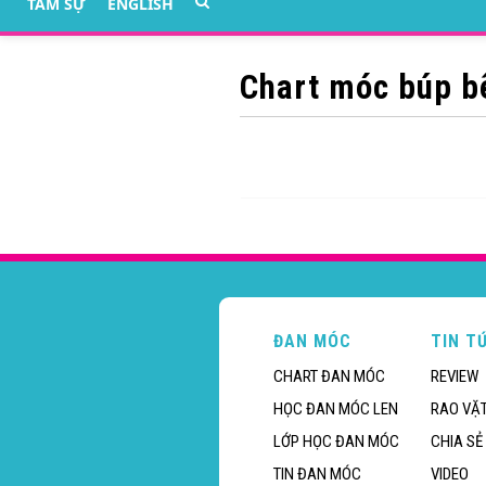
TÂM SỰ
ENGLISH
Chart móc búp bê
ĐAN MÓC
TIN T
CHART ĐAN MÓC
REVIEW
HỌC ĐAN MÓC LEN
RAO VẶ
LỚP HỌC ĐAN MÓC
CHIA SẺ
TIN ĐAN MÓC
VIDEO