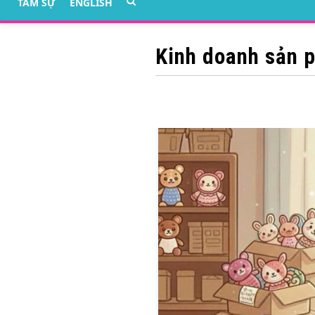
TÂM SỰ
ENGLISH
Kinh doanh sản 