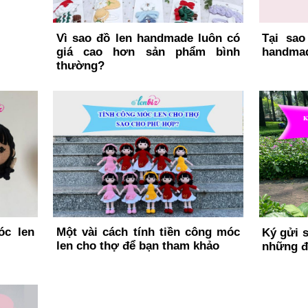
Vì sao đồ len handmade luôn có
Tại sao
giá cao hơn sản phẩm bình
handmad
thường?
óc len
Một vài cách tính tiền công móc
Ký gửi 
len cho thợ để bạn tham khảo
những đi