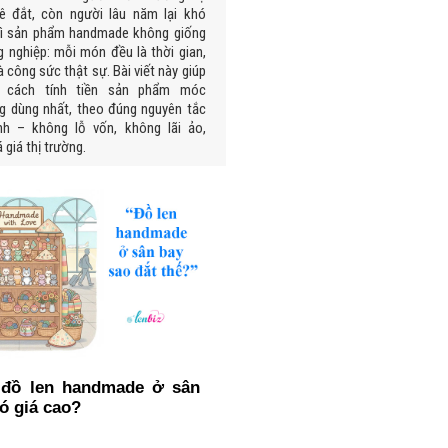
ê đắt, còn người lâu năm lại khó
 vì sản phẩm handmade không giống
 nghiệp: mỗi món đều là thời gian,
à công sức thật sự. Bài viết này giúp
u cách tính tiền sản phẩm móc
g dùng nhất, theo đúng nguyên tắc
nh – không lỗ vốn, không lãi ảo,
 giá thị trường.
 đồ len handmade ở sân
có giá cao?