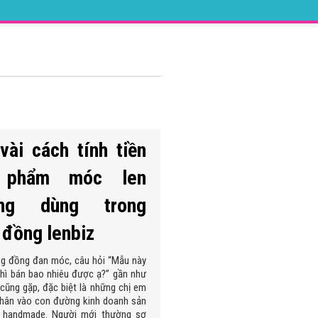
vài cách tính tiền
 phẩm móc len
ờng dùng trong
 đồng lenbiz
ng đồng đan móc, câu hỏi “Mẫu này
hì bán bao nhiêu được ạ?” gần như
cũng gặp, đặc biệt là những chị em
thân vào con đường kinh doanh sản
 handmade. Người mới thường sợ