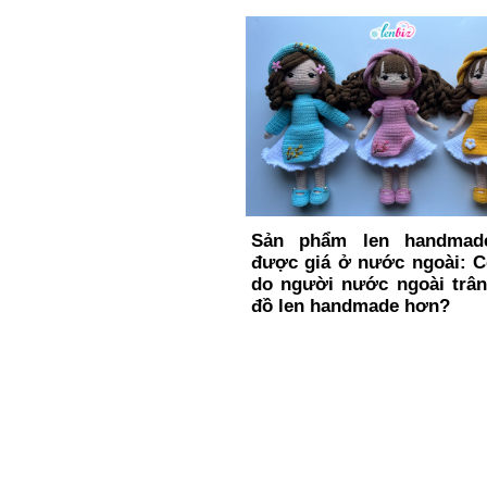
Sản phẩm len handmad
được giá ở nước ngoài: C
do người nước ngoài trân
đồ len handmade hơn?