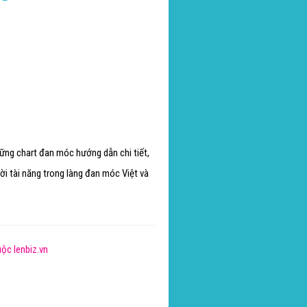
hững chart đan móc hướng dẫn chi tiết,
i tài năng trong làng đan móc Việt và
ộc lenbiz.vn