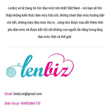
Lenbiz.vn là trang tin tức đan móc lớn nhất Việt Nam - nơi bạn sẽ tìm
thấy những kiến thức đan móc hữu ích, những chart đan móc hướng dẫn
chi tiết, những mẹo đan móc thú vị... cũng như được trau dồi thêm tình
yêu đan móc và được kết nối với những con người tài năng trong làng
đan móc Việt và thế giới.
Email:
lenbizvn@gmail.com
Điện thoại: +84903866770