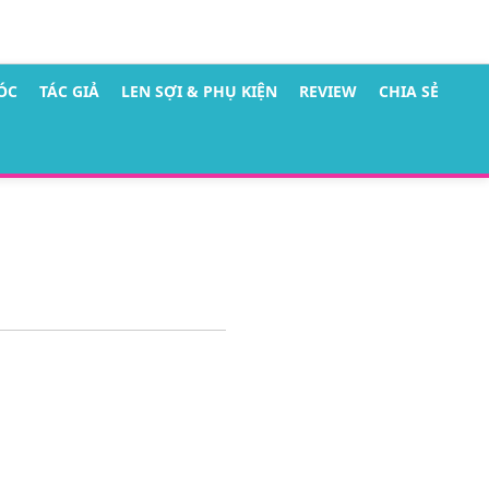
ÓC
TÁC GIẢ
LEN SỢI & PHỤ KIỆN
REVIEW
CHIA SẺ