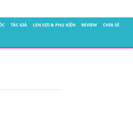
ÓC
TÁC GIẢ
LEN SỢI & PHỤ KIỆN
REVIEW
CHIA SẺ