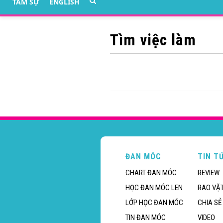
TÂM SỰ
ENGLISH
Tìm việc làm
ĐAN MÓC
TIN T
CHART ĐAN MÓC
REVIEW
HỌC ĐAN MÓC LEN
RAO VẶ
LỚP HỌC ĐAN MÓC
CHIA SẺ
TIN ĐAN MÓC
VIDEO