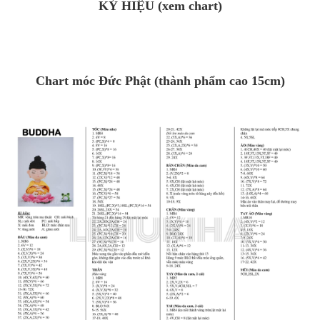
KÝ HIỆU (xem chart)
Chart móc Đức Phật (thành phẩm cao 15cm)