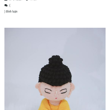
(
) Bình luận