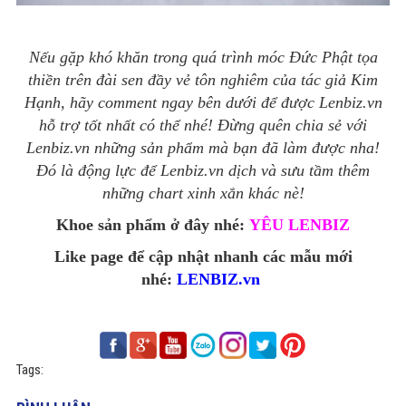
Nếu gặp khó khăn trong quá trình móc Đức Phật tọa
thiền trên đài sen đầy vẻ tôn nghiêm của tác giả Kim
Hạnh, hãy comment ngay bên dưới để được Lenbiz.vn
hỗ trợ tốt nhất có thể nhé! Đừng quên chia sẻ với
Lenbiz.vn những sản phẩm mà bạn đã làm được nha!
Đó là động lực để Lenbiz.vn dịch và sưu tầm thêm
những chart xinh xắn khác nè!
Khoe sản phẩm ở đây nhé:
YÊU LENBIZ
Like page để cập nhật nhanh các mẫu mới
nhé:
LENBIZ.vn
Tags: