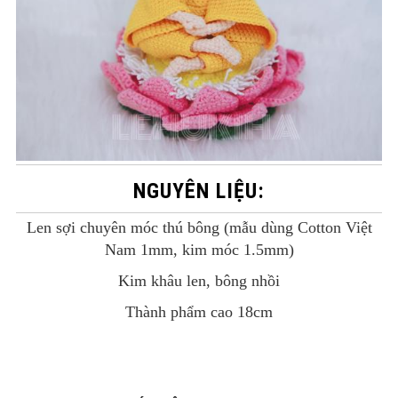
NGUYÊN LIỆU:
Len sợi chuyên móc thú bông (mẫu dùng Cotton Việt
Nam 1mm, kim móc 1.5mm)
Kim khâu len, bông nhồi
Thành phẩm cao 18cm