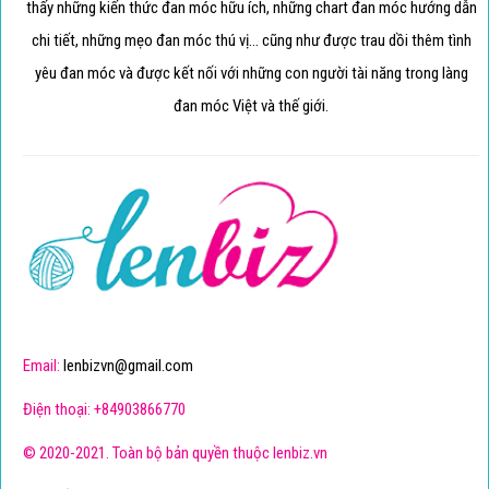
thấy những kiến thức đan móc hữu ích, những chart đan móc hướng dẫn
chi tiết, những mẹo đan móc thú vị... cũng như được trau dồi thêm tình
yêu đan móc và được kết nối với những con người tài năng trong làng
đan móc Việt và thế giới.
Email:
lenbizvn@gmail.com
Điện thoại: +84903866770
© 2020-2021. Toàn bộ bản quyền thuộc lenbiz.vn