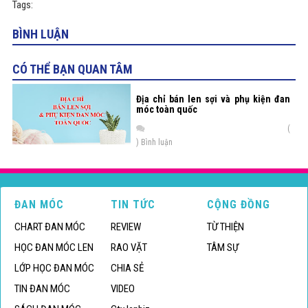
Tags:
BÌNH LUẬN
CÓ THỂ BẠN QUAN TÂM
Địa chỉ bán len sợi và phụ kiện đan
móc toàn quốc
(
) Bình luận
ĐAN MÓC
TIN TỨC
CỘNG ĐỒNG
CHART ĐAN MÓC
REVIEW
TỪ THIỆN
HỌC ĐAN MÓC LEN
RAO VẶT
TÂM SỰ
LỚP HỌC ĐAN MÓC
CHIA SẺ
TIN ĐAN MÓC
VIDEO