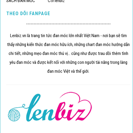
SÁCH ĐAN MÓC
Ctv lenbiz
THEO DÕI FANPAGE
---------------------------------------------------------
Lenbiz.vn là trang tin tức đan móc lớn nhất Việt Nam - nơi bạn sẽ tìm
thấy những kiến thức đan móc hữu ích, những chart đan móc hướng dẫn
chi tiết, những mẹo đan móc thú vị... cũng như được trau dồi thêm tình
yêu đan móc và được kết nối với những con người tài năng trong làng
đan móc Việt và thế giới.