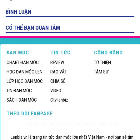
BÌNH LUẬN
CÓ THỂ BẠN QUAN TÂM
ĐAN MÓC
TIN TỨC
CỘNG ĐỒNG
CHART ĐAN MÓC
REVIEW
TỪ THIỆN
HỌC ĐAN MÓC LEN
RAO VẶT
TÂM SỰ
LỚP HỌC ĐAN MÓC
CHIA SẺ
TIN ĐAN MÓC
VIDEO
SÁCH ĐAN MÓC
Ctv lenbiz
THEO DÕI FANPAGE
---------------------------------------------------------
Lenbiz.vn là trang tin tức đan móc lớn nhất Việt Nam - nơi bạn sẽ tìm