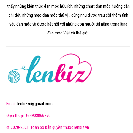
thấy những kiến thức đan móc hữu ích, những chart đan móc hướng dẫn
chi tiết, những mẹo đan móc thú vị... cũng như được trau dồi thêm tình
yêu đan móc và được kết nối với những con người tài năng trong làng
đan móc Việt và thế giới.
Email:
lenbizvn@gmail.com
Điện thoại: +84903866770
© 2020-2021. Toàn bộ bản quyền thuộc lenbiz.vn