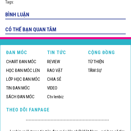
Tags:
BÌNH LUẬN
CÓ THỂ BẠN QUAN TÂM
ĐAN MÓC
TIN TỨC
CỘNG ĐỒNG
CHART ĐAN MÓC
REVIEW
TỪ THIỆN
HỌC ĐAN MÓC LEN
RAO VẶT
TÂM SỰ
LỚP HỌC ĐAN MÓC
CHIA SẺ
TIN ĐAN MÓC
VIDEO
SÁCH ĐAN MÓC
Ctv lenbiz
THEO DÕI FANPAGE
---------------------------------------------------------