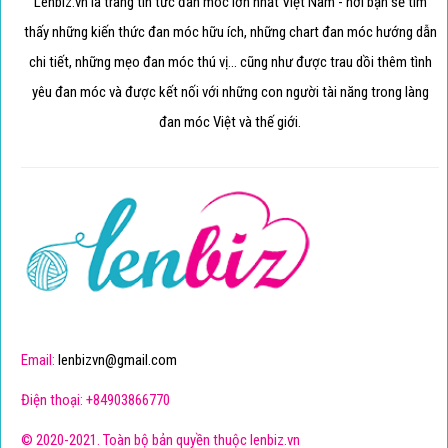
Lenbiz.vn là trang tin tức đan móc lớn nhất Việt Nam - nơi bạn sẽ tìm
thấy những kiến thức đan móc hữu ích, những chart đan móc hướng dẫn
chi tiết, những mẹo đan móc thú vị... cũng như được trau dồi thêm tình
yêu đan móc và được kết nối với những con người tài năng trong làng
đan móc Việt và thế giới.
Email:
lenbizvn@gmail.com
Điện thoại: +84903866770
© 2020-2021. Toàn bộ bản quyền thuộc lenbiz.vn