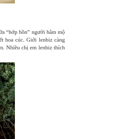
nữa “hớp hồn” người hâm mộ
ết hoa cúc. Giới lenbiz càng
. Nhiều chị em lenbiz thích