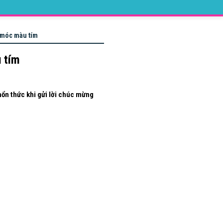
n móc màu tím
u tím
ổn thức khi gửi lời chúc mừng