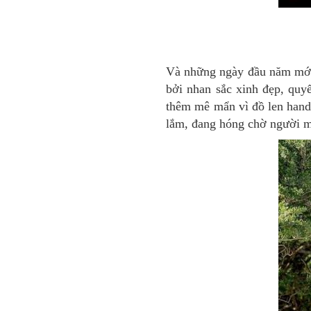
Và những ngày đầu năm mới
bởi nhan sắc xinh đẹp, quyế
thêm mê mẩn vì đồ len hand
lắm, đang hóng chờ người mở