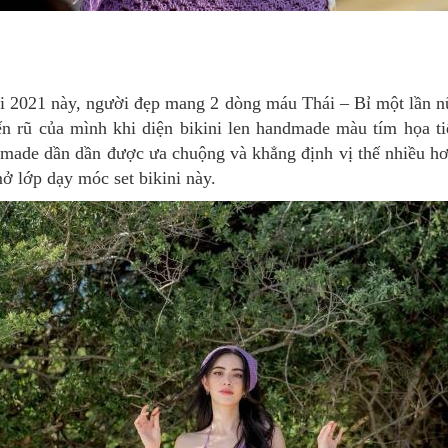
 2021 này, người đẹp mang 2 dòng máu Thái – Bỉ một lần 
n rũ của mình khi diện bikini len handmade màu tím họa ti
made dần dần được ưa chuộng và khẳng định vị thế nhiều hơn
 lớp dạy móc set bikini này.