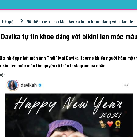
Thế giới
Nữ diễn viên Thái Mai Davika tự tin khoe dáng với bikini le
 Davika tự tin khoe dáng với bikini len móc mà
ữ xinh đẹp nhất màn ảnh Thái” Mai Davika Hoorne khiến người hâm mộ th
ikini len móc màu tím quyến rũ trên Instagram cá nhân.
luận