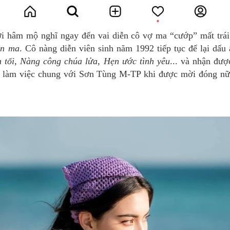
 hâm mộ nghĩ ngay đến vai diễn cô vợ ma “cướp” mất trái 
ên ma
. Cô nàng diễn viên sinh năm 1992 tiếp tục để lại dấu
tối, Nàng công chúa lửa, Hẹn ước tình yêu
... và nhận đư
ừng làm việc chung với Sơn Tùng M-TP khi được mời đóng 