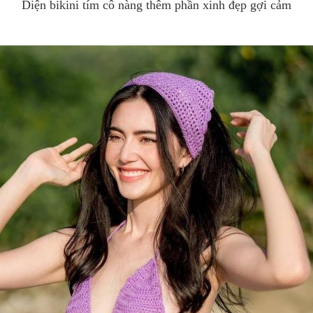
Diện bikini tím cô nàng thêm phần xinh đẹp gợi cảm