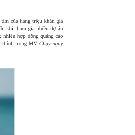
tim của hàng triệu khán giả
 ấn khi tham gia nhiều dự án
ợc nhiều hợp đồng quảng cáo
nữ chính trong MV
Chạy ngay