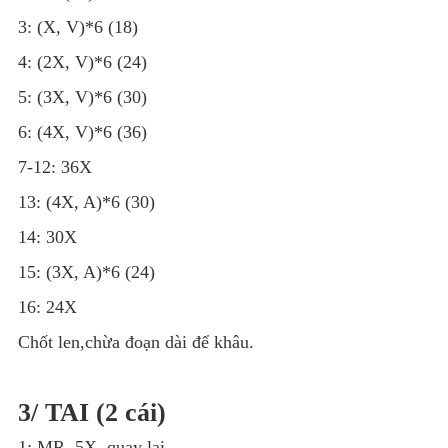
3: (X, V)*6 (18)
4: (2X, V)*6 (24)
5: (3X, V)*6 (30)
6: (4X, V)*6 (36)
7-12: 36X
13: (4X, A)*6 (30)
14: 30X
15: (3X, A)*6 (24)
16: 24X
Chốt len,chừa đoạn dài để khâu.
3/ TAI (2 cái)
1: MR, 5X, quay lại