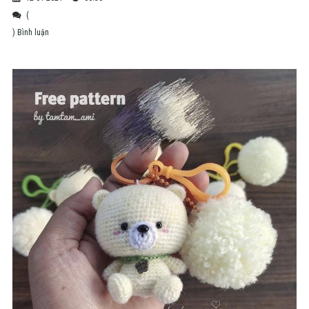
(
) Bình luận