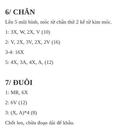
6/ CHÂN
Lên 5 mũi bính, móc từ chân thứ 2 kể từ kim móc.
1: 3X, W, 2X, V (10)
2: V, 2X, 3V, 2X, 2V (16)
3-4: 16X
5: 4X, 3A, 4X, A, (12)
7/ ĐUÔI
1: MR, 6X
2: 6V (12)
3: (X, A)*4 (8)
Chốt len, chừa đoạn dài để khâu.