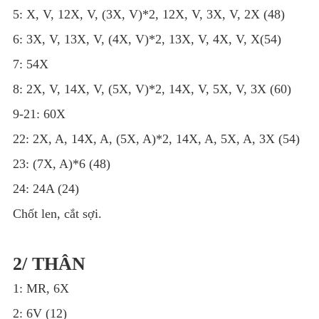
5: X, V, 12X, V, (3X, V)*2, 12X, V, 3X, V, 2X (48)
6: 3X, V, 13X, V, (4X, V)*2, 13X, V, 4X, V, X(54)
7: 54X
8: 2X, V, 14X, V, (5X, V)*2, 14X, V, 5X, V, 3X (60)
9-21: 60X
22: 2X, A, 14X, A, (5X, A)*2, 14X, A, 5X, A, 3X (54)
23: (7X, A)*6 (48)
24: 24A (24)
Chốt len, cắt sợi.
2/ THÂN
1: MR, 6X
2: 6V (12)