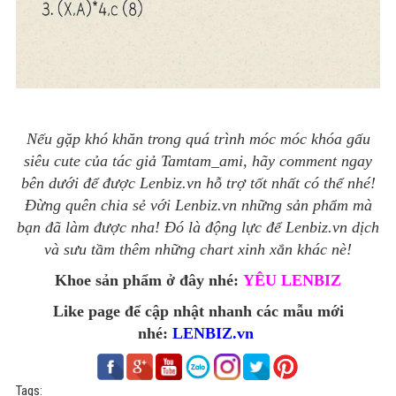
Nếu gặp khó khăn trong quá trình móc móc khóa gấu
siêu cute của tác giả Tamtam_ami, hãy comment ngay
bên dưới để được Lenbiz.vn hỗ trợ tốt nhất có thể nhé!
Đừng quên chia sẻ với Lenbiz.vn những sản phẩm mà
bạn đã làm được nha! Đó là động lực để Lenbiz.vn dịch
và sưu tầm thêm những chart xinh xắn khác nè!
Khoe sản phẩm ở đây nhé:
YÊU LENBIZ
Like page để cập nhật nhanh các mẫu mới
nhé:
LENBIZ.vn
Tags: