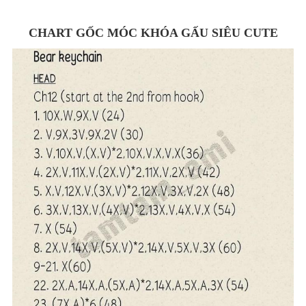
CHART GỐC MÓC KHÓA GẤU SIÊU CUTE