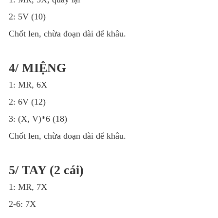
2: 5V (10)
Chốt len, chừa đoạn dài để khâu.
4/ MIỆNG
1: MR, 6X
2: 6V (12)
3: (X, V)*6 (18)
Chốt len, chừa đoạn dài để khâu.
5/ TAY (2 cái)
1: MR, 7X
2-6: 7X