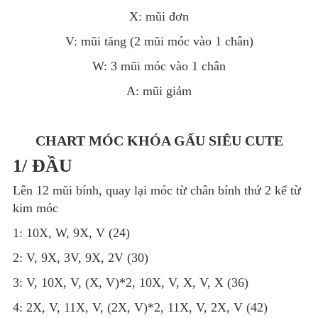
X: mũi đơn
V: mũi tăng (2 mũi móc vào 1 chân)
W: 3 mũi móc vào 1 chân
A: mũi giảm
CHART MÓC KHÓA GẤU SIÊU CUTE
1/ ĐẦU
Lên 12 mũi bính, quay lại móc từ chân bính thứ 2 kể từ
kim móc
1: 10X, W, 9X, V (24)
2: V, 9X, 3V, 9X, 2V (30)
3: V, 10X, V, (X, V)*2, 10X, V, X, V, X (36)
4: 2X, V, 11X, V, (2X, V)*2, 11X, V, 2X, V (42)