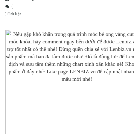
(
) Bình luận