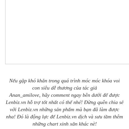
Nếu gặp khó khăn trong quá trình móc móc khóa voi
con siêu dễ thương của tác giả
Anan_amilove, hãy comment ngay bên dưới để được
Lenbiz.vn hỗ trợ tốt nhất có thể nhé! Đừng quên chia sẻ
với Lenbiz.vn những sản phẩm mà bạn đã làm được
nha! Đó là động lực để Lenbiz.vn dịch và sưu tầm thêm
những chart xinh xắn khác nè!