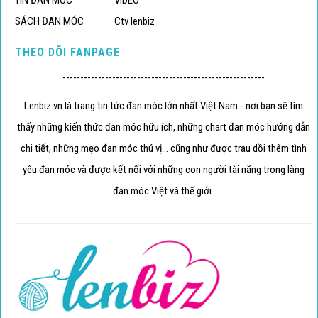
TIN ĐAN MÓC
VIDEO
SÁCH ĐAN MÓC
Ctv lenbiz
THEO DÕI FANPAGE
---------------------------------------------------------
Lenbiz.vn là trang tin tức đan móc lớn nhất Việt Nam - nơi bạn sẽ tìm
thấy những kiến thức đan móc hữu ích, những chart đan móc hướng dẫn
chi tiết, những mẹo đan móc thú vị... cũng như được trau dồi thêm tình
yêu đan móc và được kết nối với những con người tài năng trong làng
đan móc Việt và thế giới.