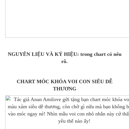
NGUYÊN LIỆU VÀ KÝ HIỆU: trong chart có nêu
rõ.
CHART MÓC KHÓA VOI CON SIÊU DỄ
THƯƠNG