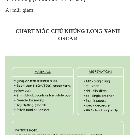
A: mũi giảm
CHART MÓC CHÚ KHỦNG LONG XANH
OSCAR