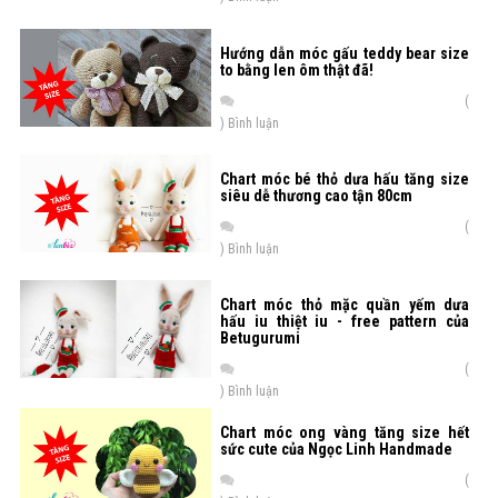
Hướng dẫn móc gấu teddy bear size
to bằng len ôm thật đã!
(
) Bình luận
Chart móc bé thỏ dưa hấu tăng size
siêu dễ thương cao tận 80cm
(
) Bình luận
Chart móc thỏ mặc quần yếm dưa
hấu iu thiệt iu - free pattern của
Betugurumi
(
) Bình luận
Chart móc ong vàng tăng size hết
sức cute của Ngọc Linh Handmade
(