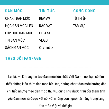
ĐAN MÓC
TIN TỨC
CỘNG ĐỒNG
CHART ĐAN MÓC
REVIEW
TỪ THIỆN
HỌC ĐAN MÓC LEN
RAO VẶT
TÂM SỰ
LỚP HỌC ĐAN MÓC
CHIA SẺ
TIN ĐAN MÓC
VIDEO
SÁCH ĐAN MÓC
Ctv lenbiz
THEO DÕI FANPAGE
---------------------------------------------------------
Lenbiz.vn là trang tin tức đan móc lớn nhất Việt Nam - nơi bạn sẽ tìm
thấy những kiến thức đan móc hữu ích, những chart đan móc hướng dẫn
chi tiết, những mẹo đan móc thú vị... cũng như được trau dồi thêm tình
yêu đan móc và được kết nối với những con người tài năng trong làng
đan móc Việt và thế giới.