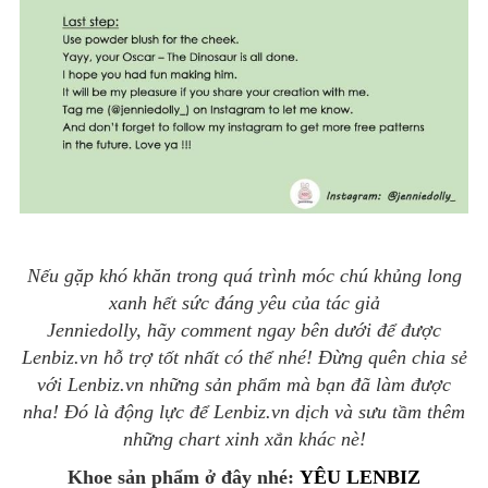
Nếu gặp khó khăn trong quá trình móc chú khủng long
xanh hết sức đáng yêu của tác giả
Jenniedolly, hãy comment ngay bên dưới để được
Lenbiz.vn hỗ trợ tốt nhất có thể nhé! Đừng quên chia sẻ
với Lenbiz.vn những sản phẩm mà bạn đã làm được
nha! Đó là động lực để Lenbiz.vn dịch và sưu tầm thêm
những chart xinh xắn khác nè!
Khoe sản phẩm ở đây nhé:
YÊU LENBIZ