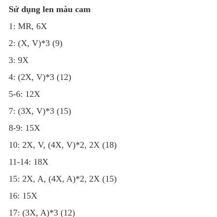
Sử dụng len màu cam
1: MR, 6X
2: (X, V)*3 (9)
3: 9X
4: (2X, V)*3 (12)
5-6: 12X
7: (3X, V)*3 (15)
8-9: 15X
10: 2X, V, (4X, V)*2, 2X (18)
11-14: 18X
15: 2X, A, (4X, A)*2, 2X (15)
16: 15X
17: (3X, A)*3 (12)