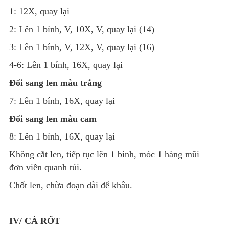
1: 12X, quay lại
2: Lên 1 bính, V, 10X, V, quay lại (14)
3: Lên 1 bính, V, 12X, V, quay lại (16)
4-6: Lên 1 bính, 16X, quay lại
Đổi sang len màu trắng
7: Lên 1 bính, 16X, quay lại
Đổi sang len màu cam
8: Lên 1 bính, 16X, quay lại
Không cắt len, tiếp tục lên 1 bính, móc 1 hàng mũi
đơn viền quanh túi.
Chốt len, chừa đoạn dài để khâu.
IV/ CÀ RỐT