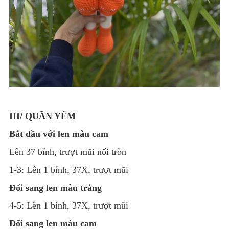
III/ QUẦN YẾM
Bắt đầu với len màu cam
Lên 37 bính, trượt mũi nối tròn
1-3: Lên 1 bính, 37X, trượt mũi
Đổi sang len màu trắng
4-5: Lên 1 bính, 37X, trượt mũi
Đổi sang len màu cam