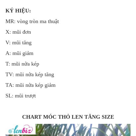
KÝ HIỆU:
MR: vòng tròn ma thuật
X: mũi đơn
V: mũi tăng
A: mũi giảm
T: mũi nửa kép
TV: mũi nửa kép tăng
TA: mũi nửa kép giảm
SL: mũi trượt
CHART MÓC THỎ LEN TĂNG SIZE