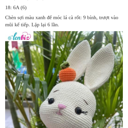
18: 6A (6)
Chèn sợi màu xanh để móc lá cà rốt: 9 bính, trượt vào
mũi kế tiếp. Lặp lại 6 lần.