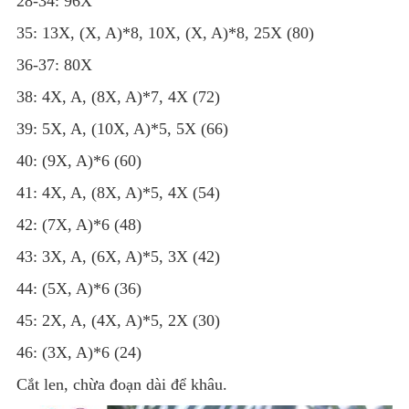
28-34: 96X
35: 13X, (X, A)*8, 10X, (X, A)*8, 25X (80)
36-37: 80X
38: 4X, A, (8X, A)*7, 4X (72)
39: 5X, A, (10X, A)*5, 5X (66)
40: (9X, A)*6 (60)
41: 4X, A, (8X, A)*5, 4X (54)
42: (7X, A)*6 (48)
43: 3X, A, (6X, A)*5, 3X (42)
44: (5X, A)*6 (36)
45: 2X, A, (4X, A)*5, 2X (30)
46: (3X, A)*6 (24)
Cắt len, chừa đoạn dài để khâu.