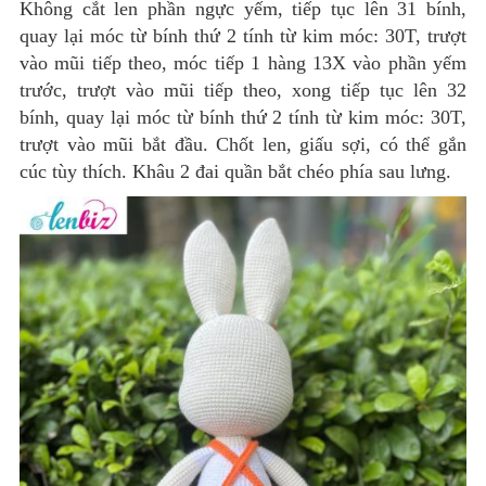
Không cắt len phần ngực yếm, tiếp tục lên 31 bính,
quay lại móc từ bính thứ 2 tính từ kim móc: 30T, trượt
vào mũi tiếp theo, móc tiếp 1 hàng 13X vào phần yếm
trước, trượt vào mũi tiếp theo, xong tiếp tục lên 32
bính, quay lại móc từ bính thứ 2 tính từ kim móc: 30T,
trượt vào mũi bắt đầu. Chốt len, giấu sợi, có thể gắn
cúc tùy thích. Khâu 2 đai quần bắt chéo phía sau lưng.