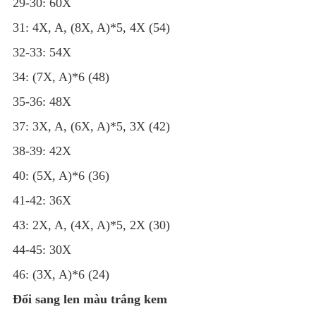
29-30: 60X
31: 4X, A, (8X, A)*5, 4X (54)
32-33: 54X
34: (7X, A)*6 (48)
35-36: 48X
37: 3X, A, (6X, A)*5, 3X (42)
38-39: 42X
40: (5X, A)*6 (36)
41-42: 36X
43: 2X, A, (4X, A)*5, 2X (30)
44-45: 30X
46: (3X, A)*6 (24)
Đổi sang len màu trắng kem