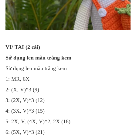
VI/ TAI (2 cái)
Sử dụng len màu trắng kem
Sử dụng len màu trắng kem
1: MR, 6X
2: (X, V)*3 (9)
3: (2X, V)*3 (12)
4: (3X, V)*3 (15)
5: 2X, V, (4X, V)*2, 2X (18)
6: (5X, V)*3 (21)