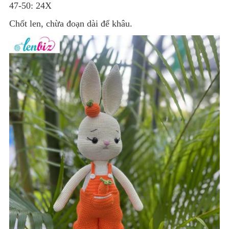
47-50: 24X
Chốt len, chừa đoạn dài để khâu.