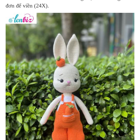
đơn để viền (24X).