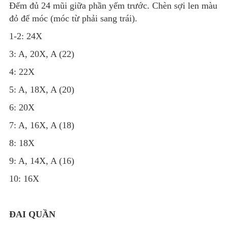
Đếm đủ 24 mũi giữa phần yếm trước. Chèn sợi len màu
đỏ để móc (móc từ phải sang trái).
1-2: 24X
3: A, 20X, A (22)
4: 22X
5: A, 18X, A (20)
6: 20X
7: A, 16X, A (18)
8: 18X
9: A, 14X, A (16)
10: 16X
ĐAI QUẦN