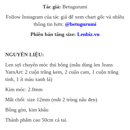
Tác giả:
Betugurumi
Follow Instagram của tác giả để xem chart gốc và nhiều
thông tin hơn:
@betugurumi
Phiên bản tăng size:
Lenbiz.vn
NGUYÊN LIỆU:
Len sợi chuyên móc thú bông (mẫu dùng len Jeans
YarnArt: 2 cuộn trắng kem, 2 cuộn cam, 1 cuộn trắng
tinh, 1 ít màu xanh lá)
Kim móc: 2.0mm
Mắt chốt: size 12mm (mắt 2 tròng nâu đen)
Bông gòn, kim khâu
Thành phẩm cao 50cm cả tai.