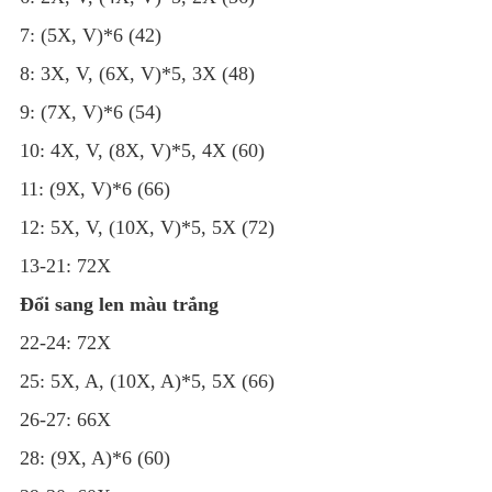
7: (5X, V)*6 (42)
8: 3X, V, (6X, V)*5, 3X (48)
9: (7X, V)*6 (54)
10: 4X, V, (8X, V)*5, 4X (60)
11: (9X, V)*6 (66)
12: 5X, V, (10X, V)*5, 5X (72)
13-21: 72X
Đổi sang len màu trắng
22-24: 72X
25: 5X, A, (10X, A)*5, 5X (66)
26-27: 66X
28: (9X, A)*6 (60)