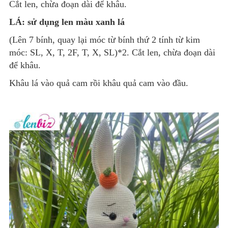
Cắt len, chừa đoạn dài để khâu.
LÁ: sử dụng len màu xanh lá
(Lên 7 bính, quay lại móc từ bính thứ 2 tính từ kim
móc: SL, X, T, 2F, T, X, SL)*2. Cắt len, chừa đoạn dài
để khâu.
Khâu lá vào quả cam rồi khâu quả cam vào đầu.