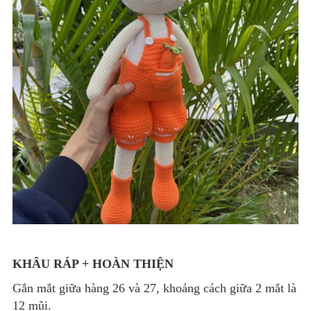
KHÂU RÁP + HOÀN THIỆN
Gắn mắt giữa hàng 26 và 27, khoảng cách giữa 2 mắt là
12 mũi.